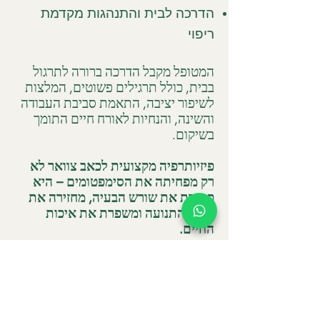
הדרכה לבית והתנהגות מקדמת
ריפוי
המטופל מקבל הדרכה ברורה לתרגול
בבית, כולל תרגילים פשוטים, המלצות
לשיפור יציבה, התאמת סביבת העבודה
והשינה, והנחיות לאורח חיים התומך
בשיקום.
פיזיותרפיה מקצועית לכאב צוואר לא
רק מפחיתה את הסימפטומים – היא
פותרת את שורש הבעיה, מחזירה את
טווחי התנועה ומשפרת את איכות
החיים.
0526287072